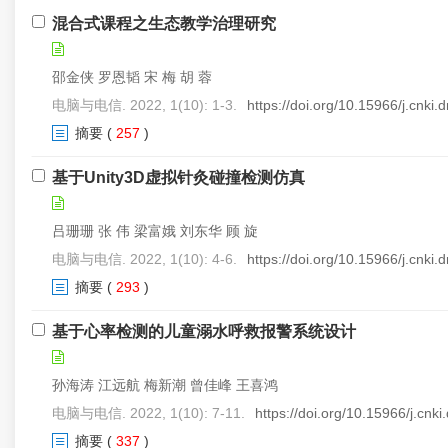
混合式课程之生态教学治理研究
邵金侠 罗恩韬 宋 梅 胡 蓉
电脑与电信. 2022, 1(10): 1-3.
https://doi.org/10.15966/j.cnki
摘要
(
257
)
基于Unity3D虚拟针灸碰撞检测仿真
吕珊珊 张 伟 梁富娥 刘东华 顾 旋
电脑与电信. 2022, 1(10): 4-6.
https://doi.org/10.15966/j.cnki
摘要
(
293
)
基于心率检测的儿童溺水呼救报警系统设计
孙海涛 江远航 梅新潮 曾佳峰 王喜鸿
电脑与电信. 2022, 1(10): 7-11.
https://doi.org/10.15966/j.cnk
摘要
(
337
)