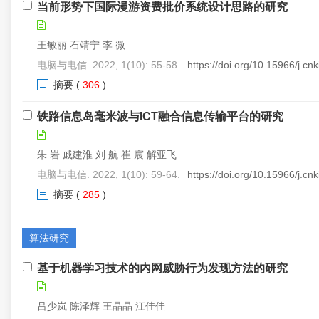
当前形势下国际漫游资费批价系统设计思路的研究
王敏丽 石靖宁 李 微
电脑与电信. 2022, 1(10): 55-58.
https://doi.org/10.15966/j.c
摘要
(
306
)
铁路信息岛毫米波与ICT融合信息传输平台的研究
朱 岩 戚建淮 刘 航 崔 宸 解亚飞
电脑与电信. 2022, 1(10): 59-64.
https://doi.org/10.15966/j.c
摘要
(
285
)
算法研究
基于机器学习技术的内网威胁行为发现方法的研究
吕少岚 陈泽辉 王晶晶 江佳佳