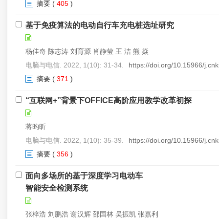
摘要
(
405
)
基于免疫算法的电动自行车充电桩选址研究
杨佳奇 陈志涛 刘育源 肖静莹 王 洁 熊 焱
电脑与电信. 2022, 1(10): 31-34.
https://doi.org/10.15966/j.c
摘要
(
371
)
“互联网+”背景下OFFICE高阶应用教学改革初探
蒋昀昕
电脑与电信. 2022, 1(10): 35-39.
https://doi.org/10.15966/j.c
摘要
(
356
)
面向多场所的基于深度学习电动车
智能安全检测系统
张梓浩 刘鹏浩 谢汉辉 邵国林 吴振凯 张嘉利