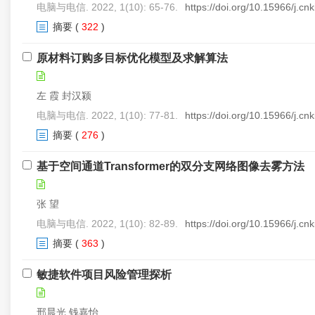
电脑与电信. 2022, 1(10): 65-76.
https://doi.org/10.15966/j.c
摘要
(
322
)
原材料订购多目标优化模型及求解算法
左 霞 封汉颍
电脑与电信. 2022, 1(10): 77-81.
https://doi.org/10.15966/j.c
摘要
(
276
)
基于空间通道Transformer的双分支网络图像去雾方法
张 望
电脑与电信. 2022, 1(10): 82-89.
https://doi.org/10.15966/j.c
摘要
(
363
)
敏捷软件项目风险管理探析
邢晨光 钱嘉怡