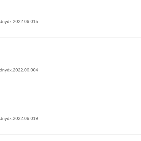
i.dnydx.2022.06.015
i.dnydx.2022.06.004
i.dnydx.2022.06.019