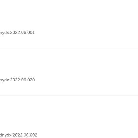
.dnydx.2022.06.001
.dnydx.2022.06.020
i.dnydx.2022.06.002