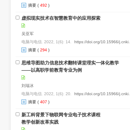
摘要
(
492
)
虚拟现实技术在智慧教育中的应用探索
吴亚军
电脑与电信. 2022, 1(6): 14.
https://doi.org/10.15966/j.cnk
摘要
(
294
)
思维导图助力信息技术翻转课堂理实一体化教学
——以高职学前教育专业为例
刘瑞冰
电脑与电信. 2022, 1(6): 20.
https://doi.org/10.15966/j.cnk
摘要
(
407
)
新工科背景下物联网专业电子技术课程
教学创新改革实践