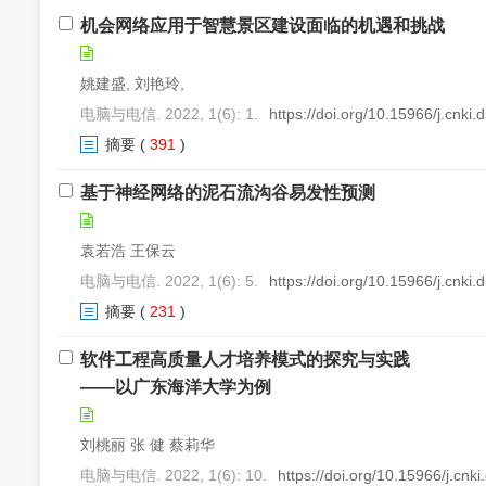
机会网络应用于智慧景区建设面临的机遇和挑战
姚建盛, 刘艳玲,
电脑与电信. 2022, 1(6): 1.
https://doi.org/10.15966/j.cnki
摘要
(
391
)
基于神经网络的泥石流沟谷易发性预测
袁若浩 王保云
电脑与电信. 2022, 1(6): 5.
https://doi.org/10.15966/j.cnki
摘要
(
231
)
软件工程高质量人才培养模式的探究与实践
——以广东海洋大学为例
刘桃丽 张 健 蔡莉华
电脑与电信. 2022, 1(6): 10.
https://doi.org/10.15966/j.cnk