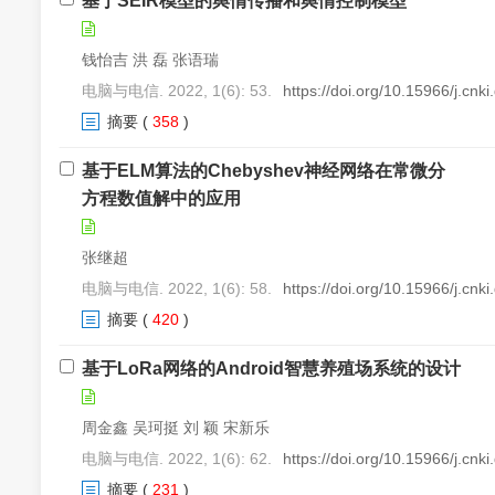
基于SEIR模型的舆情传播和舆情控制模型
钱怡吉 洪 磊 张语瑞
电脑与电信. 2022, 1(6): 53.
https://doi.org/10.15966/j.cnk
摘要
(
358
)
基于ELM算法的Chebyshev神经网络在常微分
方程数值解中的应用
张继超
电脑与电信. 2022, 1(6): 58.
https://doi.org/10.15966/j.cnk
摘要
(
420
)
基于LoRa网络的Android智慧养殖场系统的设计
周金鑫 吴珂挺 刘 颖 宋新乐
电脑与电信. 2022, 1(6): 62.
https://doi.org/10.15966/j.cnk
摘要
(
231
)