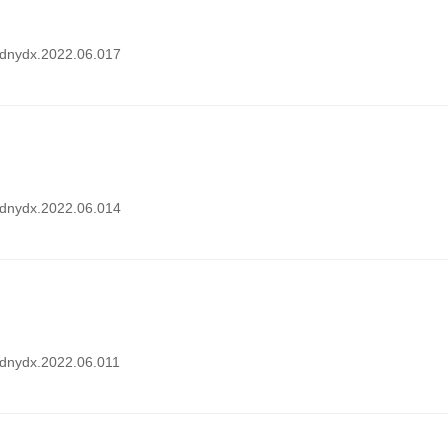
i.dnydx.2022.06.017
i.dnydx.2022.06.014
i.dnydx.2022.06.011