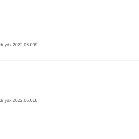
i.dnydx.2022.06.009
i.dnydx.2022.06.018