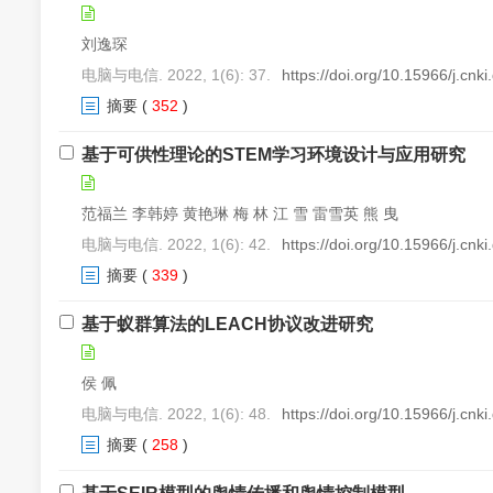
刘逸琛
电脑与电信. 2022, 1(6): 37.
https://doi.org/10.15966/j.cnk
摘要
(
352
)
基于可供性理论的STEM学习环境设计与应用研究
范福兰 李韩婷 黄艳琳 梅 林 江 雪 雷雪英 熊 曳
电脑与电信. 2022, 1(6): 42.
https://doi.org/10.15966/j.cnk
摘要
(
339
)
基于蚁群算法的LEACH协议改进研究
侯 佩
电脑与电信. 2022, 1(6): 48.
https://doi.org/10.15966/j.cnk
摘要
(
258
)