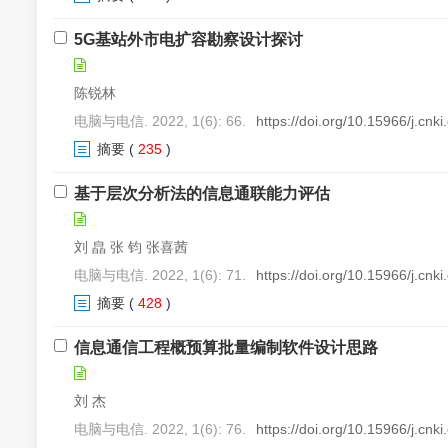
5G基站外市电扩容勘察设计探讨
陈锐林
电脑与电信. 2022, 1(6): 66.
https://doi.org/10.15966/j.cnk
摘要
(
235
)
基于层次分析法的信息通联能力评估
刘 皛 张 钧 张喜茜
电脑与电信. 2022, 1(6): 71.
https://doi.org/10.15966/j.cnk
摘要
(
428
)
信息通信工程概预算批量编制软件设计思路
刘 杰
电脑与电信. 2022, 1(6): 76.
https://doi.org/10.15966/j.cnk