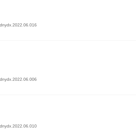
i.dnydx.2022.06.016
i.dnydx.2022.06.006
i.dnydx.2022.06.010