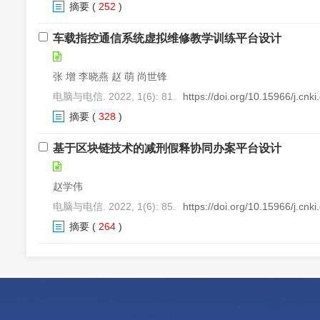
摘要
(
252
)
车载指控通信系统虚拟维修教学训练平台设计
张 增 李晓燕 赵 萌 尚世锋
电脑与电信. 2022, 1(6): 81.
https://doi.org/10.15966/j.cnk
摘要
(
328
)
基于区块链技术的减刑假释协同办案平台设计
赵学伟
电脑与电信. 2022, 1(6): 85.
https://doi.org/10.15966/j.cnk
摘要
(
264
)