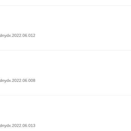
i.dnydx.2022.06.012
i.dnydx.2022.06.008
i.dnydx.2022.06.013