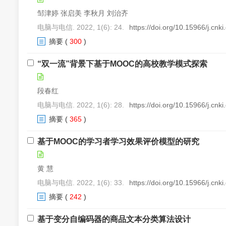
邹津婷 张启美 李秋月 刘治齐
电脑与电信. 2022, 1(6): 24.
https://doi.org/10.15966/j.cnk
摘要
(
300
)
“双一流”背景下基于MOOC的高校教学模式探索
段春红
电脑与电信. 2022, 1(6): 28.
https://doi.org/10.15966/j.cnk
摘要
(
365
)
基于MOOC的学习者学习效果评价模型的研究
黄 慧
电脑与电信. 2022, 1(6): 33.
https://doi.org/10.15966/j.cnk
摘要
(
242
)
基于变分自编码器的商品文本分类算法设计