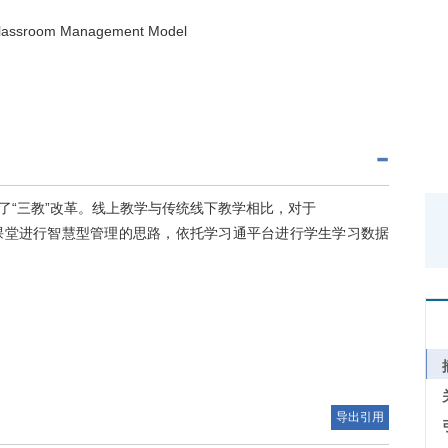
e Classroom Management Model
了“三教”改革。线上教学与传统线下教学相比，对于
课堂进行智慧型管理的思路，依托学习通平台进行学生学习数据
导出引用