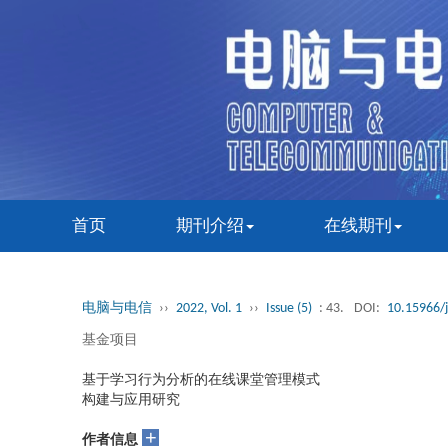
首页
期刊介绍
在线期刊
电脑与电信
››
2022, Vol. 1
››
Issue (5)
: 43.
DOI:
10.15966/j
基金项目
基于学习行为分析的在线课堂管理模式
构建与应用研究
+
作者信息