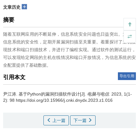
+
文章历史
摘要
随着互联网应用的不断延伸，信息系统安全问题也日益突出。为提升
信息系统的安全性，定期开展漏洞扫描至关重要。着重探讨了主机发
现技术和端口扫描技术，并进行了编程实现。通过软件的测试运行，
可以发现给定网段的主机在线情况和端口开放情况，为信息系统的安
全配置提供了基础数据。
导出引用
引用本文
尹江涛.
基于Python的漏洞扫描软件设计[J].
电脑与电信
. 2023, 1(1-
2): 98 https://doi.org/10.15966/j.cnki.dnydx.2023.z1.016
上一篇
下一篇