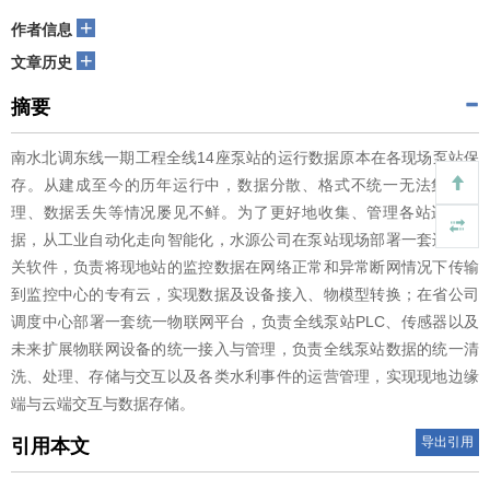
+
作者信息
+
文章历史
摘要
南水北调东线一期工程全线14座泵站的运行数据原本在各现场泵站保
存。从建成至今的历年运行中，数据分散、格式不统一无法集中管
理、数据丢失等情况屡见不鲜。为了更好地收集、管理各站运行数
据，从工业自动化走向智能化，水源公司在泵站现场部署一套边缘网
关软件，负责将现地站的监控数据在网络正常和异常断网情况下传输
到监控中心的专有云，实现数据及设备接入、物模型转换；在省公司
调度中心部署一套统一物联网平台，负责全线泵站PLC、传感器以及
未来扩展物联网设备的统一接入与管理，负责全线泵站数据的统一清
洗、处理、存储与交互以及各类水利事件的运营管理，实现现地边缘
端与云端交互与数据存储。
导出引用
引用本文