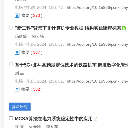
电脑与电信. 2024, 1(5): 47.
https://doi.org/10.15966/j.cnki.d
摘要
(
373
)
“新工科”背景下非计算机专业数据 结构实践课程探索
汤倩媛 郭云镝
电脑与电信. 2024, 1(5): 57.
https://doi.org/10.15966/j.cnki.d
摘要
(
367
)
基于5G+北斗高精度定位技术的铁路机车 调度数字化管
刘 喆
电脑与电信. 2024, 1(5): 61.
https://doi.org/10.15966/j.cnki.d
摘要
(
382
)
算法研究
MCSA算法在电力系统稳定性中的应用
陈 亮 朱元凯 李长英