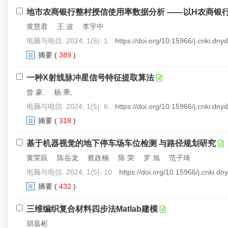
地市农商银行整村授信使用率数据分析 ——以H农商银
黄慧君 王 波 李宇中
电脑与电信. 2024, 1(5): 1.
https://doi.org/10.15966/j.cnki.dn
摘要
(
389
)
一种X射线脉冲星信号特征提取算法
曾 豪, 杨 乘,
电脑与电信. 2024, 1(5): 6.
https://doi.org/10.15966/j.cnki.dn
摘要
(
318
)
基于机器视觉的地下停车场车位检测 与路径规划研究
黄荣跃 陈岳龙 蔡政楠 陈 荣 罗 旭 范子琦
电脑与电信. 2024, 1(5): 10.
https://doi.org/10.15966/j.cnki.d
摘要
(
432
)
三维编织复合材料四步法Matlab建模
胡嘉彬