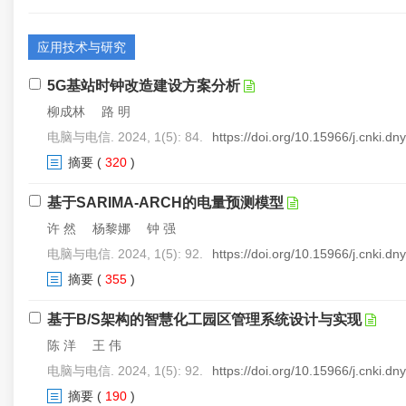
应用技术与研究
5G基站时钟改造建设方案分析
柳成林 路 明
电脑与电信. 2024, 1(5): 84.
https://doi.org/10.15966/j.cnki.d
摘要
(
320
)
基于SARIMA-ARCH的电量预测模型
许 然 杨黎娜 钟 强
电脑与电信. 2024, 1(5): 92.
https://doi.org/10.15966/j.cnki.d
摘要
(
355
)
基于B/S架构的智慧化工园区管理系统设计与实现
陈 洋 王 伟
电脑与电信. 2024, 1(5): 92.
https://doi.org/10.15966/j.cnki.d
摘要
(
190
)