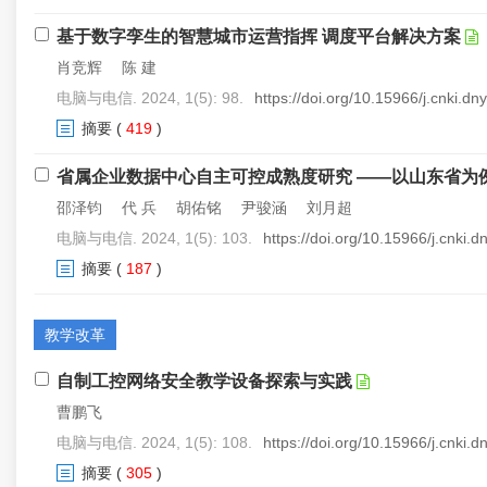
基于数字孪生的智慧城市运营指挥 调度平台解决方案
肖竞辉 陈 建
电脑与电信. 2024, 1(5): 98.
https://doi.org/10.15966/j.cnki.d
摘要
(
419
)
省属企业数据中心自主可控成熟度研究 ——以山东省为
邵泽钧 代 兵 胡佑铭 尹骏涵 刘月超
电脑与电信. 2024, 1(5): 103.
https://doi.org/10.15966/j.cnki.
摘要
(
187
)
教学改革
自制工控网络安全教学设备探索与实践
曹鹏飞
电脑与电信. 2024, 1(5): 108.
https://doi.org/10.15966/j.cnki.
摘要
(
305
)