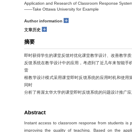
Application and Research of Classroom Response System 
——Take Ottawa University for Example
+
Author information
+
文章历史
摘要
即时获得学生的课堂反馈对优化课堂教学设计、改善教学质
反馈系统在教学设计中的应用，考虑到了近几年来智能手
雷
根教学设计模式采用课堂即时反馈系统的应用时机和使用
同时
分析了将渥太华大学的课堂即时反馈系统的问题设计推广应
Abstract
Instant access to classroom response from students is pa
improving the quality of teaching. Based on the appl