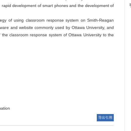
 the rapid development of smart phones and the development of
rategy of using classroom response system on Smith-Reagan
ftware and website commonly used by Ottawa University, and
of the classroom response system of Ottawa University to the
uation
导出引用