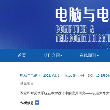
首页
期刊介绍
在线期刊
电脑与电信
››
2022, Vol. 1
››
Issue (9)
: 4-9.
DOI:
10.15966/
基金项目
课堂即时反馈系统在教学设计中的应用研究——以渥太华大
+
作者信息