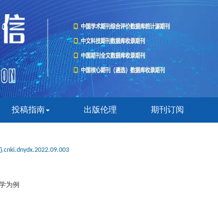
投稿指南
出版伦理
期刊订阅
j.cnki.dnydx.2022.09.003
学为例