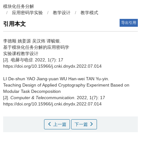
模块化任务分解
/
应用密码学实验
/
教学设计
/
教学模式
导出引用
引用本文
李德顺 姚姜源 吴汉炜 谭毓银.
基于模块化任务分解的应用密码学
实验课程教学设计
[J].
电脑与电信
. 2022, 1(7): 17
https://doi.org/10.15966/j.cnki.dnydx.2022.07.014
LI De-shun YAO Jiang-yuan WU Han-wei TAN Yu-yin.
Teaching Design of Applied Cryptography Experiment Based on
Modular Task Decomposition
[J].
Computer & Telecommunication
. 2022, 1(7): 17
https://doi.org/10.15966/j.cnki.dnydx.2022.07.014
上一篇
下一篇