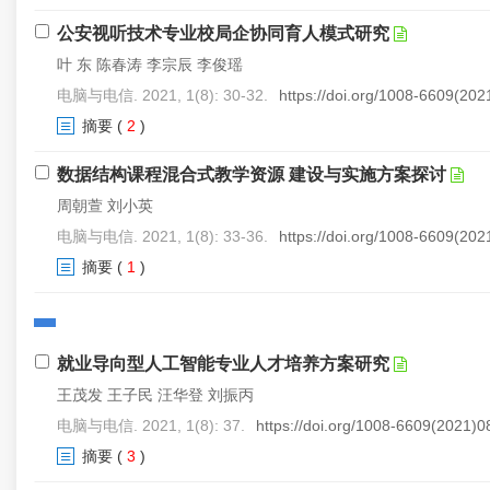
公安视听技术专业校局企协同育人模式研究
叶 东 陈春涛 李宗辰 李俊瑶
电脑与电信. 2021, 1(8): 30-32.
https://doi.org/1008-6609(20
摘要
(
2
)
数据结构课程混合式教学资源 建设与实施方案探讨
周朝萱 刘小英
电脑与电信. 2021, 1(8): 33-36.
https://doi.org/1008-6609(20
摘要
(
1
)
就业导向型人工智能专业人才培养方案研究
王茂发 王子民 汪华登 刘振丙
电脑与电信. 2021, 1(8): 37.
https://doi.org/1008-6609(2021)
摘要
(
3
)