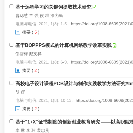
基于远程学习的关键词提取技术研究
曹聪慧 兰 强 侯 群 漆为民
电脑与电信. 2021, 1(8): 1-5.
https://doi.org/1008-6609(2021)
摘要
(
5
)
基于BOPPPS模式的计算机网络教学改革实践
邵雪梅 戴支祥
电脑与电信. 2021, 1(8): 6-9.
https://doi.org/1008-6609(2021)
摘要
(
2
)
高校电子设计课程PCB设计与制作实践教学方法研究#br
胡 辉
电脑与电信. 2021, 1(8): 10-13.
https://doi.org/1008-6609(20
摘要
(
2
)
基于“1+X”证书制度的创新创业教育研究 ——以高职院
李 琳 李 玮 裴忠贵