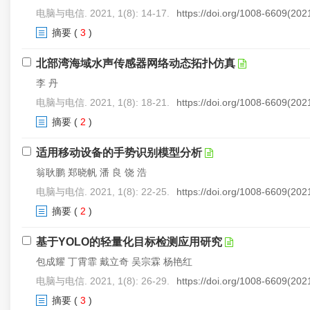
电脑与电信. 2021, 1(8): 14-17.
https://doi.org/1008-6609(20
摘要
(
3
)
北部湾海域水声传感器网络动态拓扑仿真
李 丹
电脑与电信. 2021, 1(8): 18-21.
https://doi.org/1008-6609(20
摘要
(
2
)
适用移动设备的手势识别模型分析
翁耿鹏 郑晓帆 潘 良 饶 浩
电脑与电信. 2021, 1(8): 22-25.
https://doi.org/1008-6609(20
摘要
(
2
)
基于YOLO的轻量化目标检测应用研究
包成耀 丁霄霏 戴立奇 吴宗霖 杨艳红
电脑与电信. 2021, 1(8): 26-29.
https://doi.org/1008-6609(20
摘要
(
3
)