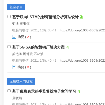
基金项目
基于双向LSTM的影评情感分析算法设计
栾迪 董玉娜
电脑与电信. 2021, 1(8): 38-41.
https://doi.org/1008-6609(20
摘要
(
2
)
基于5G SA的智慧钢厂解决方案
苏艳涛 甄仲强 区林波
电脑与电信. 2021, 1(8): 40-43.
https://doi.org/1008-6609(20
摘要
(
3
)
应用技术与研究
基于稀疏表示的半监督线性子空间学习
唐晓晴
电脑与电信. 2021, 1(8): 44-48.
https://doi.org/1008-6609(20