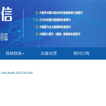
投稿指南
出版伦理
期刊订阅
.cnki.dnydx.2023.04.004