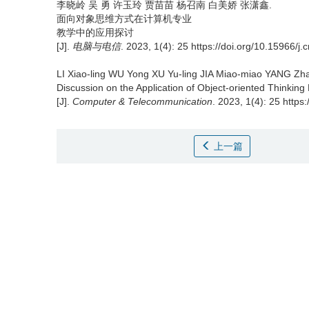
李晓岭 吴 勇 许玉玲 贾苗苗 杨召南 白美娇 张潇鑫.
面向对象思维方式在计算机专业
教学中的应用探讨
[J].
电脑与电信
. 2023, 1(4): 25 https://doi.org/10.15966/j
LI Xiao-ling WU Yong XU Yu-ling JIA Miao-miao YANG Zh
Discussion on the Application of Object-oriented Thinkin
[J].
Computer & Telecommunication
. 2023, 1(4): 25 https
上一篇