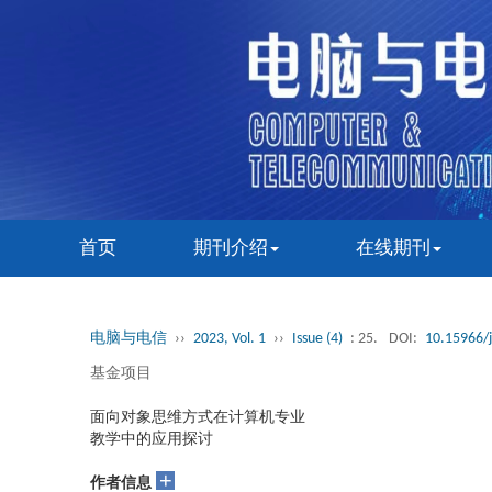
首页
期刊介绍
在线期刊
电脑与电信
››
2023, Vol. 1
››
Issue (4)
: 25.
DOI:
10.15966/j
基金项目
面向对象思维方式在计算机专业
教学中的应用探讨
+
作者信息